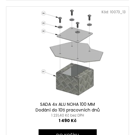
Kód:
10073_13
SADA 4x ALU NOHA 100 MM
Dodání do 10ti pracovních dnů
1 231,40 Kč bez DPH
1 490 Kč