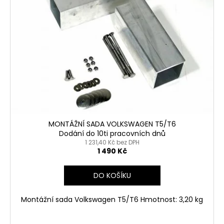
MONTÁŽNÍ SADA VOLKSWAGEN T5/T6
Dodání do 10ti pracovních dnů
1 231,40 Kč bez DPH
1 490 Kč
DO KOŠÍKU
Montážní sada Volkswagen T5/T6 Hmotnost: 3,20 kg